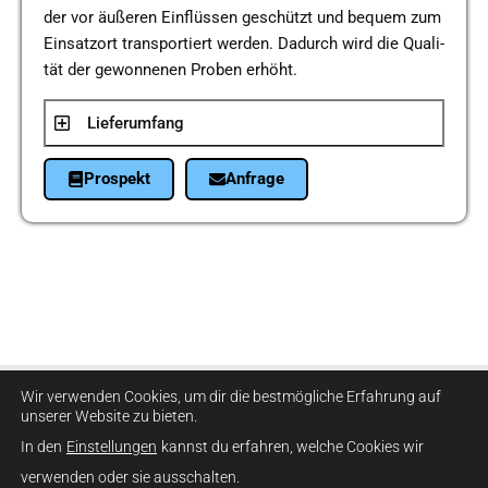
der vor äuße­ren Ein­flüs­sen geschützt und bequem zum
Ein­satz­ort trans­por­tiert werden. Dadurch wird die Qua­li­
tät der gewon­ne­nen Proben erhöht.
Lie­fer­um­fang
Pro­spekt
Anfra­ge
Firma:
Stitz GmbH
E-Mail:
info@stitz-gmbh.de
Wir verwenden Cookies, um dir die bestmögliche Erfahrung auf
Meßgeräte und Apparatebau
Telefon:
+49 5108 3555
unserer Website zu bieten.
Straße:
Nikolaus-Otto-Str. 1
Fax:
+49 5108 3500
In den
Einstellungen
kannst du erfahren, welche Cookies wir
Stadt:
30989 Gehrden, Germany
verwenden oder sie ausschalten.